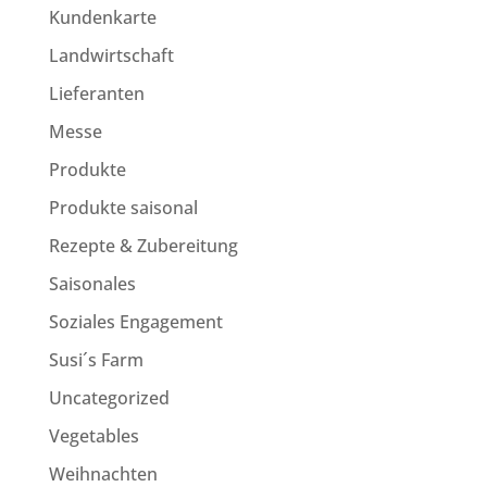
Kundenkarte
Landwirtschaft
Lieferanten
Messe
Produkte
Produkte saisonal
Rezepte & Zubereitung
Saisonales
Soziales Engagement
Susi´s Farm
Uncategorized
Vegetables
Weihnachten