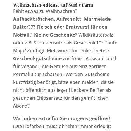
Weihnachtsnotdienst auf Susi’s Farm
Fehlt etwas zu Weihnachten?
Aufbackbrötchen, Aufschnitt, Marmelade,
Butter??? Fleisch oder Bratwurst für den
Notfall
?
Kleine Geschenke
? Wildkräutersalz
oder z.B. Schinkensülze als Geschenk für Tante
Maja? Zünftige Mettwurst für Onkel Dieter?
Geschenkgutscheine
zur freien Auswahl, auch
für Veganer, die Gemüse aus einzigartiger
Permakultur schätzen? Werden Gutscheine
kurzfristig benötigt, bitte eben melden, da sie
nicht öffentlich ausliegen! Leckere Beißer als
gesunden Chipsersatz für den gemütlichen
Abend?
Wir haben extra für Sie morgens geöffnet!
(Die Hofarbeit muss ohnehin immer erledigt