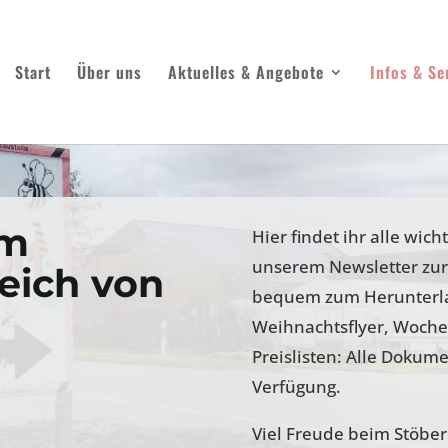
Start
Über uns
Aktuelles & Angebote
Infos & Se
im
Hier findet ihr alle wic
unserem Newsletter zur 
eich von
bequem zum Herunterlad
Weihnachtsflyer, Woche
Preislisten: Alle Dokume
Verfügung.
Viel Freude beim Stöber