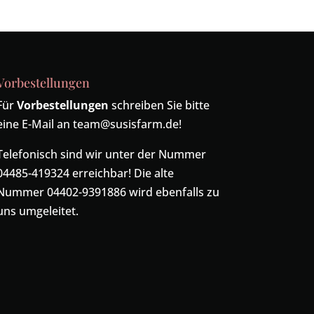
Vorbestellungen
Für
Vorbestellungen
schreiben Sie bitte
eine E-Mail an
team@susisfarm.de
!
Telefonisch sind wir unter der Nummer
04485-419324
erreichbar! Die alte
Nummer
04402-9391886
wird ebenfalls zu
uns umgeleitet.