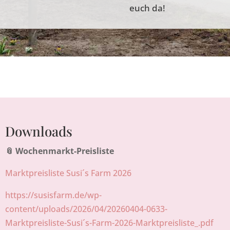
euch da!
Downloads
📎 Wochenmarkt-Preisliste
Marktpreisliste Susi´s Farm 2026
https://susisfarm.de/wp-
content/uploads/2026/04/20260404-0633-
Marktpreisliste-Susi´s-Farm-2026-Marktpreisliste_.pdf