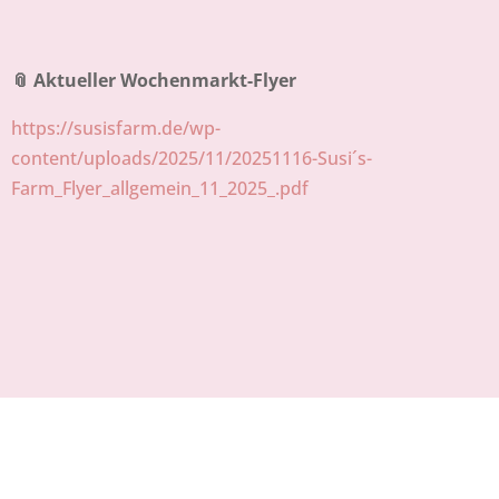
📎 Aktueller Wochenmarkt-Flyer
https://susisfarm.de/wp-
content/uploads/2025/11/20251116-Susi´s-
Farm_Flyer_allgemein_11_2025_.pdf