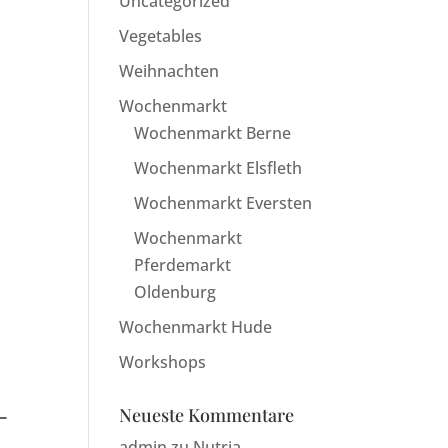
Uncategorized
Vegetables
Weihnachten
Wochenmarkt
Wochenmarkt Berne
Wochenmarkt Elsfleth
Wochenmarkt Eversten
Wochenmarkt
Pferdemarkt
Oldenburg
Wochenmarkt Hude
Workshops
–
Neueste Kommentare
admin
zu
Nutria