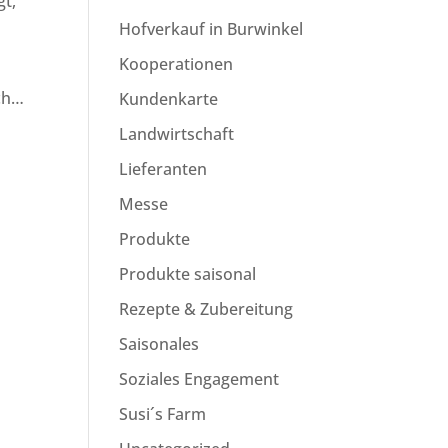
gt,
n
Hofverkauf in Burwinkel
Kooperationen
ach…
Kundenkarte
Landwirtschaft
Lieferanten
Messe
Produkte
Produkte saisonal
Rezepte & Zubereitung
Saisonales
Soziales Engagement
Susi´s Farm