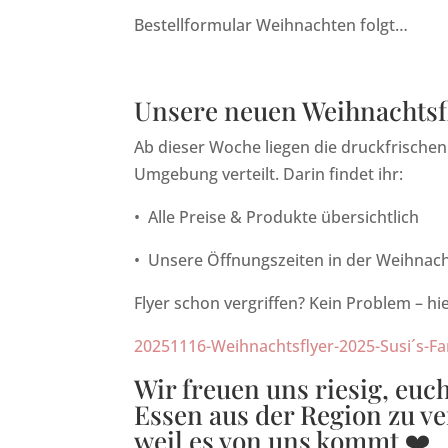
Bestellformular Weihnachten folgt…
Unsere neuen Weihnachtsfl
Ab dieser Woche liegen die druckfrische
Umgebung verteilt. Darin findet ihr:
•
Alle Preise & Produkte übersichtlich
•
Unsere Öffnungszeiten in der Weihna
Flyer schon vergriffen? Kein Problem – hier
20251116-Weihnachtsflyer-2025-Susi´s-F
Wir freuen uns riesig, euc
Essen aus der Region zu v
weil es von uns kommt ❤️