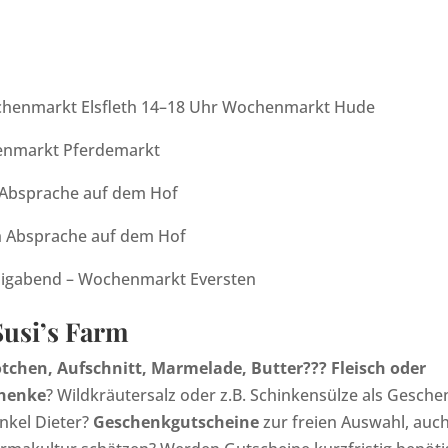
ochenmarkt Elsfleth 14–18 Uhr Wochenmarkt Hude
enmarkt Pferdemarkt
 Absprache auf dem Hof
h Absprache auf dem Hof
iligabend – Wochenmarkt Eversten
Susi’s Farm
tchen, Aufschnitt, Marmelade, Butter??? Fleisch oder
chenke
? Wildkräutersalz oder z.B. Schinkensülze als Gesche
nkel Dieter?
Geschenkgutscheine
zur freien Auswahl, auch