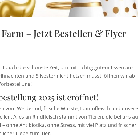
 Farm – Jetzt Bestellen & Flyer
it auch die schönste Zeit, um mit richtig gutem Essen aus
ihnachten und Silvester nicht hetzen musst, öffnen wir ab
orbestellung!
stellung 2025 ist eröffnet!
aten vom Weiderind, frische Würste, Lammfleisch und unser
llen. Alles an Rindfleisch stammt von Tieren, die bei uns au
 ohne Antibiotika, ohne Stress, mit viel Platz und frischer
nlicher Liebe zum Tier.