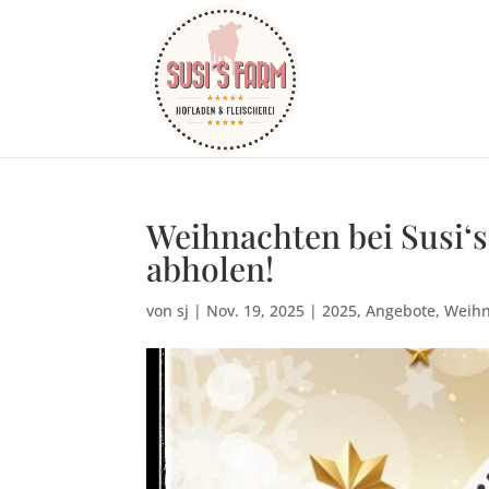
Weihnachten bei Susi‘s
abholen!
von
sj
|
Nov. 19, 2025
|
2025
,
Angebote
,
Weihn