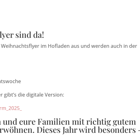
yer sind da!
n Weihnachtsflyer im Hofladen aus und werden auch in der
chtswoche
 gibt’s die digitale Version:
arm_2025_
h und eure Familien mit richtig gutem
erwöhnen. Dieses Jahr wird besonders 