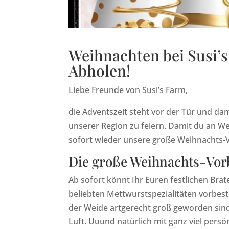
Weihnachten bei Susi’s
Abholen!
Liebe Freunde von Susi’s Farm,
die Adventszeit steht vor der Tür und dam
unserer Region zu feiern. Damit du an We
sofort wieder unsere große Weihnachts-V
Die große Weihnachts-Vorbe
Ab sofort könnt Ihr Euren festlichen Br
beliebten Mettwurstspezialitäten vorbeste
der Weide artgerecht groß geworden sind –
Luft. Uuund natürlich mit ganz viel persö