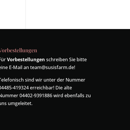
Vorbestellungen
Für
Vorbestellungen
schreiben Sie bitte
eine E-Mail an
team@susisfarm.de
!
Telefonisch sind wir unter der Nummer
04485-419324
erreichbar! Die alte
Nummer
04402-9391886
wird ebenfalls zu
uns umgeleitet.