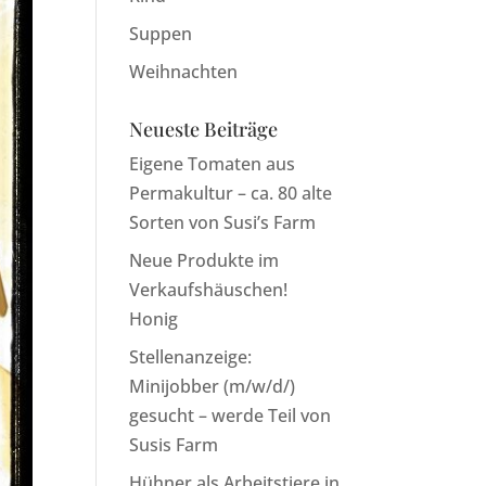
Suppen
Weihnachten
Neueste Beiträge
Eigene Tomaten aus
Permakultur – ca. 80 alte
Sorten von Susi’s Farm
Neue Produkte im
Verkaufshäuschen!
Honig
Stellenanzeige:
Minijobber (m/w/d/)
gesucht – werde Teil von
Susis Farm
Hühner als Arbeitstiere in