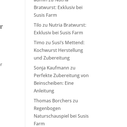
Bratwurst: Exklusiv bei
Susis Farm
hr
Tilo
zu
Nutria Bratwurst:
Exklusiv bei Susis Farm
Timo
zu
Susi’s Mettend:
Kochwurst Herstellung
und Zubereitung
er
Sonja Kaufmann
zu
Perfekte Zubereitung von
Beinscheiben: Eine
Anleitung
Thomas Borchers
zu
Regenbogen
Naturschauspiel bei Susis
Farm