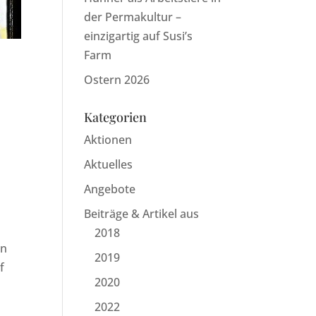
der Permakultur –
einzigartig auf Susi’s
Farm
Ostern 2026
Kategorien
Aktionen
Aktuelles
Angebote
Beiträge & Artikel aus
2018
en
2019
f
2020
2022