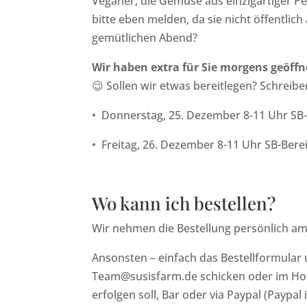
Veganer, die Gemüse aus einzigartiger P
bitte eben melden, da sie nicht öffentlic
gemütlichen Abend?
Wir haben extra für Sie morgens geöffn
😉 Sollen wir etwas bereitlegen? Schreibe
•
Donnerstag, 25. Dezember 8-11 Uhr SB-
•
Freitag, 26. Dezember 8-11 Uhr SB-Bere
Wo kann ich bestellen?
Wir nehmen die Bestellung persönlich am
Ansonsten – einfach das Bestellformular 
Team@susisfarm.de schicken oder im Hofl
erfolgen soll, Bar oder via Paypal (Paypa