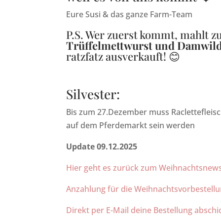
Eure Susi & das ganze Farm-Team
P.S. Wer zuerst kommt, mahlt z
Trüffelmettwurst und Damwil
ratzfatz ausverkauft! 😊
Silvester:
Bis zum 27.Dezember muss Raclettefleisch 
auf dem Pferdemarkt sein werden
Update 09.12.2025
Hier geht es zurück zum Weihnachtsnews
Anzahlung für die Weihnachtsvorbestell
Direkt per E-Mail deine Bestellung absch