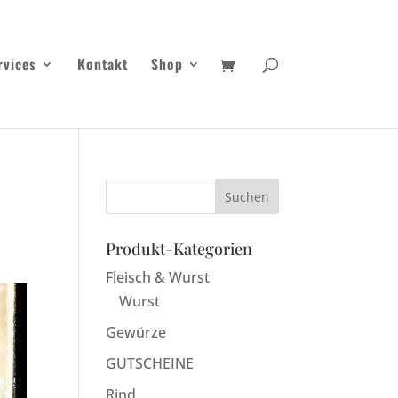
rvices
Kontakt
Shop
Produkt-Kategorien
Fleisch & Wurst
Wurst
Gewürze
GUTSCHEINE
Rind