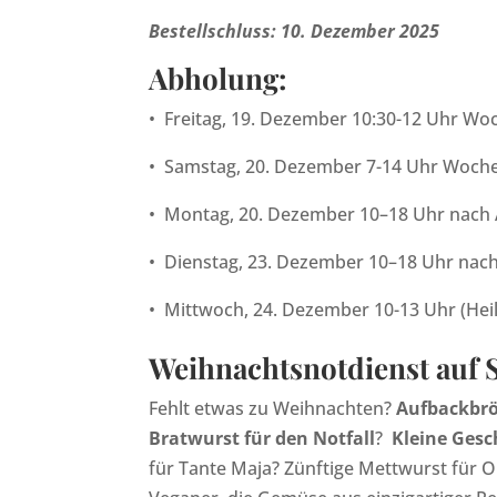
Bestellschluss: 10. Dezember 2025
Abholung:
•
Freitag, 19. Dezember 10:30-12 Uhr W
•
Samstag, 20. Dezember 7-14 Uhr Woch
•
Montag
, 20. Dezember 10–18 Uhr nach
•
Dienstag, 23. Dezember 10–18 Uhr nac
•
Mittwoch, 24. Dezember 10-13 Uhr (He
Weihnachtsnotdienst auf 
Fehlt etwas zu Weihnachten?
Aufbackbrö
Bratwurst für den Notfall
?
Kleine Ges
für Tante Maja? Zünftige Mettwurst für O