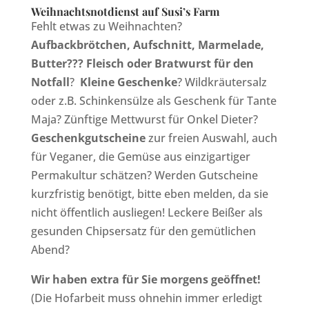
Weihnachtsnotdienst auf Susi’s Farm
Fehlt etwas zu Weihnachten?
Aufbackbrötchen, Aufschnitt, Marmelade,
Butter??? Fleisch oder Bratwurst für den
Notfall
?
Kleine Geschenke
? Wildkräutersalz
oder z.B. Schinkensülze als Geschenk für Tante
Maja? Zünftige Mettwurst für Onkel Dieter?
Geschenkgutscheine
zur freien Auswahl, auch
für Veganer, die Gemüse aus einzigartiger
Permakultur schätzen? Werden Gutscheine
kurzfristig benötigt, bitte eben melden, da sie
nicht öffentlich ausliegen! Leckere Beißer als
gesunden Chipsersatz für den gemütlichen
Abend?
Wir haben extra für Sie morgens geöffnet!
(Die Hofarbeit muss ohnehin immer erledigt