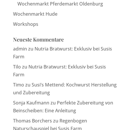
Wochenmarkt Pferdemarkt Oldenburg
Wochenmarkt Hude
Workshops
Neueste Kommentare
admin
zu
Nutria Bratwurst: Exklusiv bei Susis
Farm
Tilo
zu
Nutria Bratwurst: Exklusiv bei Susis
Farm
Timo
zu
Susi’s Mettend: Kochwurst Herstellung
und Zubereitung
Sonja Kaufmann
zu
Perfekte Zubereitung von
Beinscheiben: Eine Anleitung
Thomas Borchers
zu
Regenbogen
Naturschauspiel bei Susis Farm