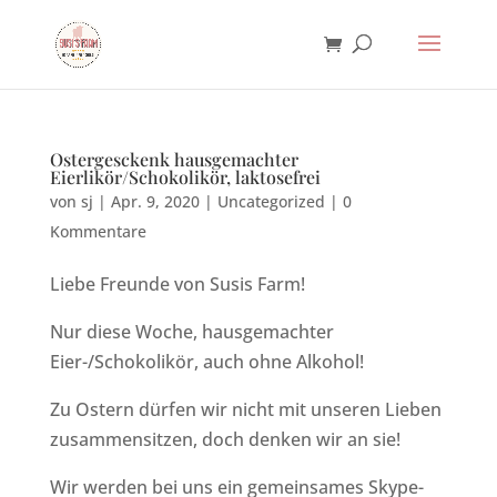
Ostergesckenk hausgemachter
Eierlikör/Schokolikör, laktosefrei
von
sj
|
Apr. 9, 2020
|
Uncategorized
|
0
Kommentare
Liebe Freunde von Susis Farm!
Nur diese Woche, hausgemachter
Eier-/Schokolikör, auch ohne Alkohol!
Zu Ostern dürfen wir nicht mit unseren Lieben
zusammensitzen, doch denken wir an sie!
Wir werden bei uns ein gemeinsames Skype-