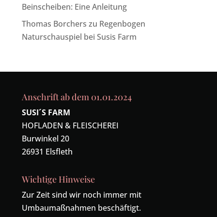
Beinscheiben: Eine Anleitung
Thomas Borchers
zu
Regenbogen
Naturschauspiel bei Susis Farm
Anschrift ab dem 01.01.2024
SUSI´S FARM
HOFLADEN & FLEISCHEREI
Burwinkel 20
26931 Elsfleth
Wichtige Hinweise
Zur Zeit sind wir noch immer mit
Umbaumaßnahmen beschäftigt.