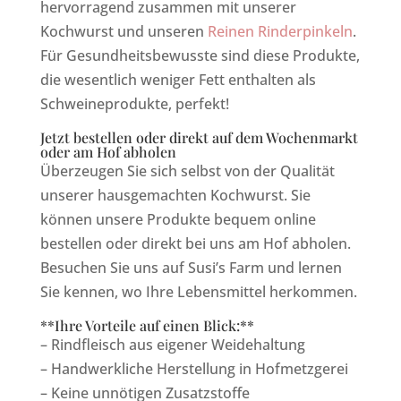
hervorragend zusammen mit unserer
Kochwurst und unseren
Reinen Rinderpinkeln
.
Für Gesundheitsbewusste sind diese Produkte,
die wesentlich weniger Fett enthalten als
Schweineprodukte, perfekt!
Jetzt bestellen oder direkt auf dem Wochenmarkt
oder am Hof abholen
Überzeugen Sie sich selbst von der Qualität
unserer hausgemachten Kochwurst. Sie
können unsere Produkte bequem online
bestellen oder direkt bei uns am Hof abholen.
Besuchen Sie uns auf Susi’s Farm und lernen
Sie kennen, wo Ihre Lebensmittel herkommen.
**Ihre Vorteile auf einen Blick:**
– Rindfleisch aus eigener Weidehaltung
– Handwerkliche Herstellung in Hofmetzgerei
– Keine unnötigen Zusatzstoffe