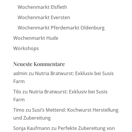
Wochenmarkt Elsfleth
Wochenmarkt Eversten
Wochenmarkt Pferdemarkt Oldenburg
Wochenmarkt Hude
Workshops
Neueste Kommentare
admin
zu
Nutria Bratwurst: Exklusiv bei Susis
Farm
Tilo
zu
Nutria Bratwurst: Exklusiv bei Susis
Farm
Timo
zu
Susi’s Mettend: Kochwurst Herstellung
und Zubereitung
Sonja Kaufmann
zu
Perfekte Zubereitung von