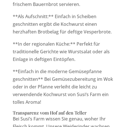
frischem Bauernbrot servieren.
**Als Aufschnitt:** Einfach in Scheiben
geschnitten ergibt die Kochwurst einen
herzhaften Brotbelag für deftige Vesperbrote.
**In der regionalen Küche:** Perfekt für
traditionelle Gerichte wie Wurstsalat oder als
Einlage in deftigen Eintöpfen.
**Einfach in die moderne Gemüsepfanne
geschnitten** Bei Gemüsezubereitung im Wok
oder in der Pfanne verleiht die leicht zu
verwendende Kochwurst von Susi‘s Farm ein
tolles Aroma!
Transparenz vom Hof auf den Teller
Bei Susi’s Farm wissen Sie genau, woher Ihr
Fleisch kommt. Unsere Weiderinder wachsen