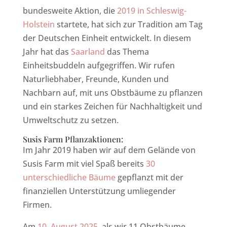
bundesweite Aktion, die
2019 in Schleswig-
Holstein
startete, hat sich zur Tradition am Tag
der Deutschen Einheit entwickelt. In diesem
Jahr hat das
Saarland
das Thema
Einheitsbuddeln aufgegriffen. Wir rufen
Naturliebhaber, Freunde, Kunden und
Nachbarn auf, mit uns Obstbäume zu pflanzen
und ein starkes Zeichen für Nachhaltigkeit und
Umweltschutz zu setzen.
Susis Farm Pflanzaktionen:
Im Jahr 2019 haben wir auf dem Gelände von
Susis Farm mit viel Spaß bereits
30
unterschiedliche Bäume
gepflanzt mit der
finanziellen Unterstützung umliegender
Firmen.
Am
10. August 2025
, als wir 11 Obstbäume