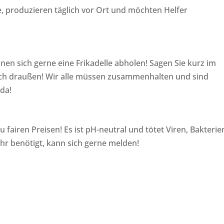
ie, produzieren täglich vor Ort und möchten Helfer
nen sich gerne eine Frikadelle abholen! Sagen Sie kurz im
ach draußen! Wir alle müssen zusammenhalten und sind
 da!
u fairen Preisen! Es ist pH-neutral und tötet Viren, Bakterie
ehr benötigt, kann sich gerne melden!