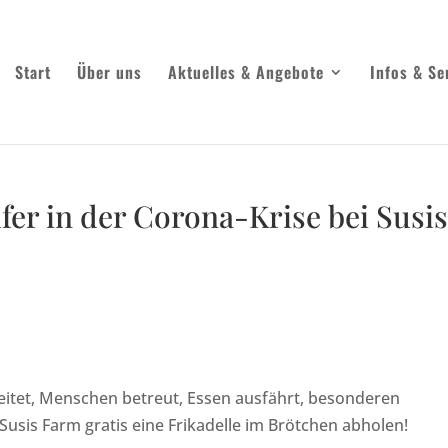
Start
Über uns
Aktuelles & Angebote
Infos & Se
lfer in der Corona-Krise bei Susi
eitet, Menschen betreut, Essen ausfährt, besonderen
 Susis Farm gratis eine Frikadelle im Brötchen abholen!