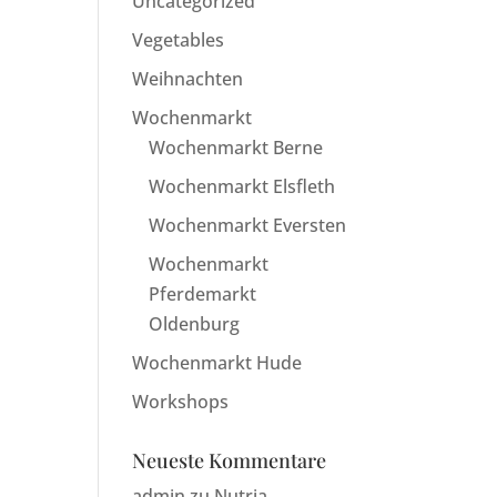
Uncategorized
Vegetables
Weihnachten
Wochenmarkt
Wochenmarkt Berne
Wochenmarkt Elsfleth
Wochenmarkt Eversten
Wochenmarkt
Pferdemarkt
Oldenburg
Wochenmarkt Hude
Workshops
Neueste Kommentare
admin
zu
Nutria