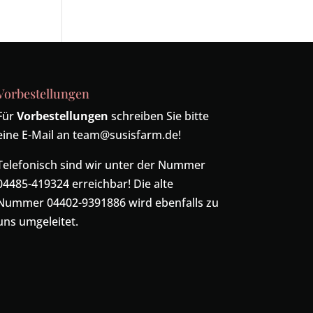
Vorbestellungen
Für
Vorbestellungen
schreiben Sie bitte
eine E-Mail an
team@susisfarm.de
!
Telefonisch sind wir unter der Nummer
04485-419324
erreichbar! Die alte
Nummer
04402-9391886
wird ebenfalls zu
uns umgeleitet.