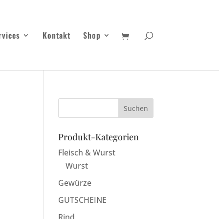
rvices
Kontakt
Shop
s
Produkt-Kategorien
Fleisch & Wurst
Wurst
Gewürze
GUTSCHEINE
Rind