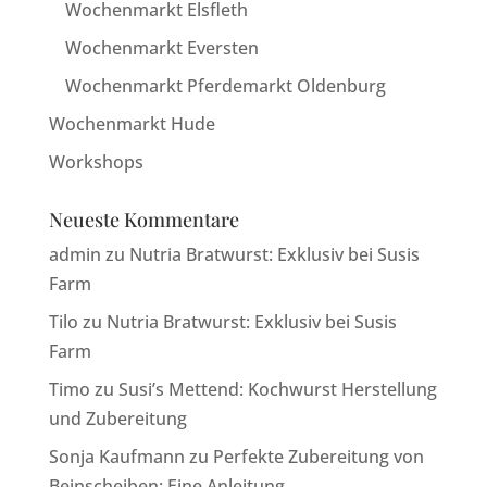
Wochenmarkt Elsfleth
Wochenmarkt Eversten
Wochenmarkt Pferdemarkt Oldenburg
Wochenmarkt Hude
Workshops
Neueste Kommentare
admin
zu
Nutria Bratwurst: Exklusiv bei Susis
Farm
Tilo
zu
Nutria Bratwurst: Exklusiv bei Susis
Farm
Timo
zu
Susi’s Mettend: Kochwurst Herstellung
und Zubereitung
Sonja Kaufmann
zu
Perfekte Zubereitung von
Beinscheiben: Eine Anleitung