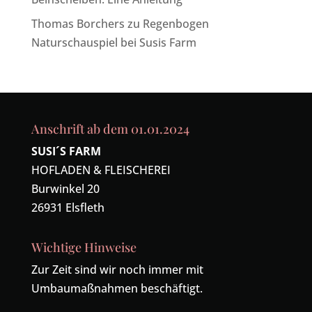
Thomas Borchers
zu
Regenbogen
Naturschauspiel bei Susis Farm
Anschrift ab dem 01.01.2024
SUSI´S FARM
HOFLADEN & FLEISCHEREI
Burwinkel 20
26931 Elsfleth
Wichtige Hinweise
Zur Zeit sind wir noch immer mit
Umbaumaßnahmen beschäftigt.