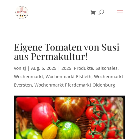
Eigene Tomaten von Susi
aus Permakultur!
von
sj
|
Aug. 5, 2025
|
2025
,
Produkte
,
Saisonales
,
Wochenmarkt
,
Wochenmarkt Elsfleth
,
Wochenmarkt
Eversten
,
Wochenmarkt Pferdemarkt Oldenburg