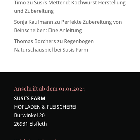
Timo
zu
Susi’s Mettend: Kochwurst Herstellung
und Zubereitung
Sonja Kaufmann
zu
Perfekte Zubereitung von
Beinscheiben: Eine Anleitung
Thomas Borchers
zu
Regenbogen
Naturschauspiel bei Susis Farm
Anschrift ab dem 01.01.2024
SUSI´S FARM
HOFLADEN & FLEISCHEREI
Burwinkel 20
26931 Elsfleth