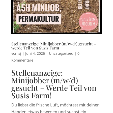
Stellenanzeige: Minijobber (m/w/d/) gesucht –
werde Teil von Susis Farm
von
sj
|
Juni 4, 2026
|
Uncategorized
|
0
Kommentare
Stellenanzeige:
Minijobber (m/w/d)
gesucht – Werde Teil von
Susis Farm!
Du liebst die frische Luft, möchtest mit deinen
Händen etwas bewegen und suchst ein